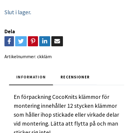
Slut i lager.
Dela
Artikelnummer:
ckkläm
INFORMATION
RECENSIONER
En förpackning CocoKnits klämmor för
montering innehåller 12 stycken klämmor
som håller ihop stickade eller virkade delar
vid montering. Lätta att flytta på och man
sticker sig inte!