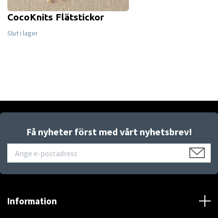
CocoKnits Flätstickor
Slut i lager
Få nyheter först med vårt nyhetsbrev!
Information