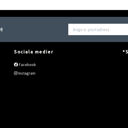
v!
Sociala medier
*S
Facebook
Instagram