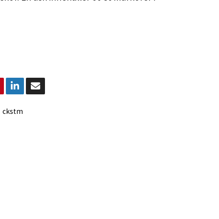
:
ckstm