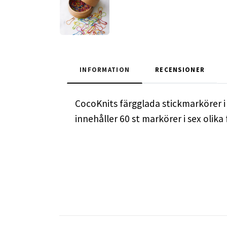
INFORMATION
RECENSIONER
CocoKnits färgglada stickmarkörer i 
innehåller 60 st markörer i sex olika