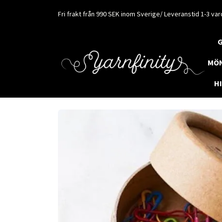
Fri frakt från 990 SEK inom Sverige/ Leveranstid 1-3 va
MÖ
H