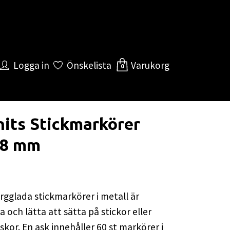
Logga in
Önskelista
Varukorg
0
its Stickmarkörer
 8 mm
rgglada stickmarkörer i metall är
 och lätta att sätta på stickor eller
skor. En ask innehåller 60 st markörer i