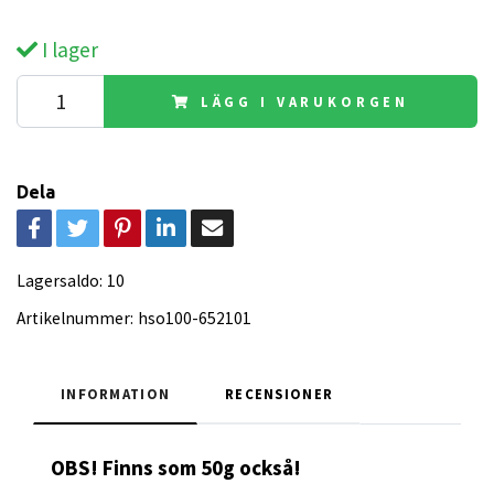
I lager
LÄGG I VARUKORGEN
Dela
Lagersaldo:
10
Artikelnummer:
hso100-652101
INFORMATION
RECENSIONER
OBS! Finns som 50g också!