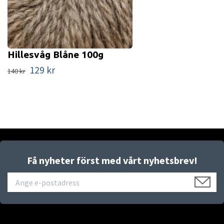
Hillesvåg Blåne 100g
129 kr
140 kr
Få nyheter först med vårt nyhetsbrev!