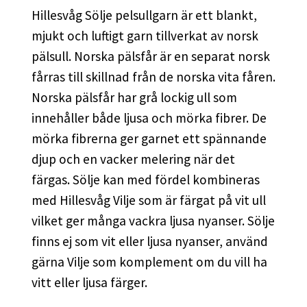
Hillesvåg Sölje pelsullgarn är ett blankt,
mjukt och luftigt garn tillverkat av norsk
pälsull. Norska pälsfår är en separat norsk
fårras till skillnad från de norska vita fåren.
Norska pälsfår har grå lockig ull som
innehåller både ljusa och mörka fibrer. De
mörka fibrerna ger garnet ett spännande
djup och en vacker melering när det
färgas. Sölje kan med fördel kombineras
med Hillesvåg Vilje som är färgat på vit ull
vilket ger många vackra ljusa nyanser. Sölje
finns ej som vit eller ljusa nyanser, använd
gärna Vilje som komplement om du vill ha
vitt eller ljusa färger.