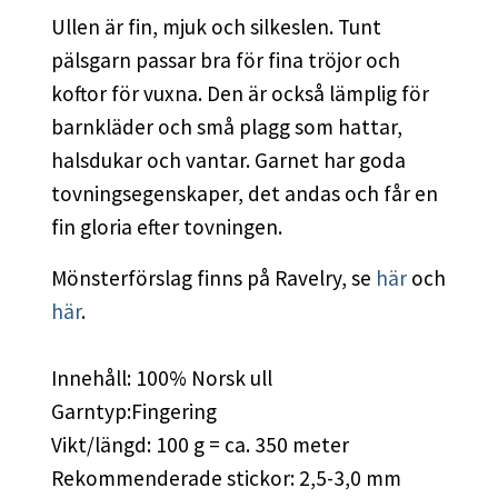
Ullen är fin, mjuk och silkeslen. Tunt
pälsgarn passar bra för fina tröjor och
koftor för vuxna. Den är också lämplig för
barnkläder och små plagg som hattar,
halsdukar och vantar. Garnet har goda
tovningsegenskaper, det andas och får en
fin gloria efter tovningen.
Mönsterförslag finns på Ravelry, se
här
och
här
.
Innehåll: 100% Norsk ull
Garntyp:Fingering
Vikt/längd: 100 g = ca. 350 meter
Rekommenderade stickor: 2,5-3,0 mm