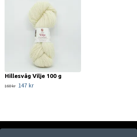
Hillesvåg Vilje 100 g
147 kr
160 kr