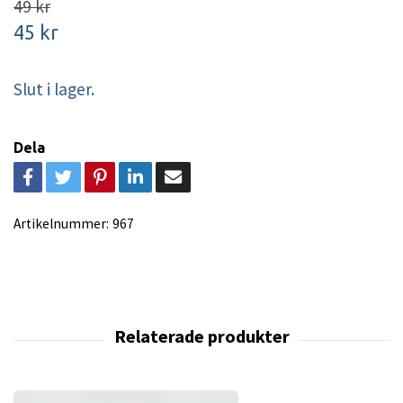
49 kr
45 kr
Slut i lager.
Dela
Artikelnummer:
967