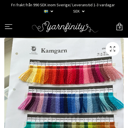
Fri frakt från 990 SEK inom Sverige/ Leveranstid 1-3 vardagar
SEK
0