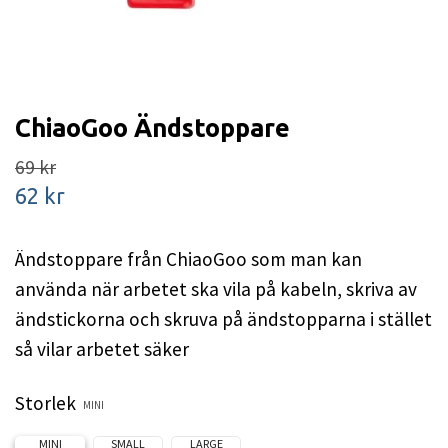
ChiaoGoo Ändstoppare
69 kr
62 kr
Ändstoppare från ChiaoGoo som man kan
använda när arbetet ska vila på kabeln, skriva av
ändstickorna och skruva på ändstopparna i stället
så vilar arbetet säker
Storlek
MINI
MINI
SMALL
LARGE