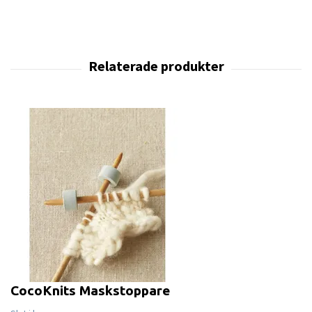
CocoKnits Maskstoppare