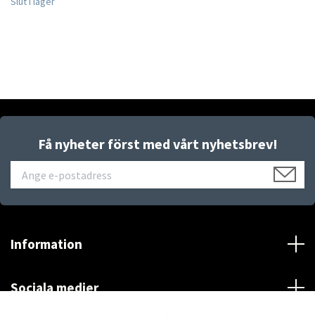
Slut i lager
Få nyheter först med vårt nyhetsbrev!
Information
Sociala medier