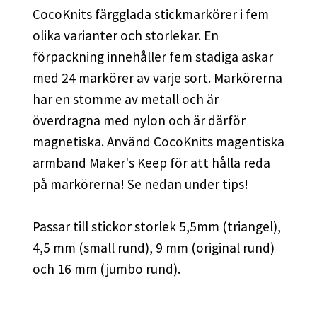
CocoKnits färgglada stickmarkörer i fem
olika varianter och storlekar. En
förpackning innehåller fem stadiga askar
med 24 markörer av varje sort. Markörerna
har en stomme av metall och är
överdragna med nylon och är därför
magnetiska. Använd CocoKnits magentiska
armband Maker's Keep för att hålla reda
på markörerna! Se nedan under tips!
Passar till stickor storlek 5,5mm (triangel),
4,5 mm (small rund), 9 mm (original rund)
och 16 mm (jumbo rund).