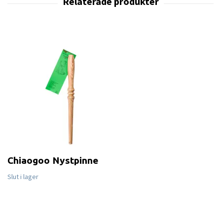
Chiaogoo Nystpinne
Slut i lager