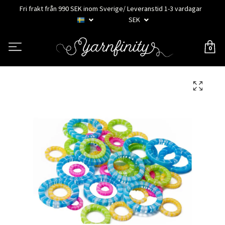
Fri frakt från 990 SEK inom Sverige/ Leveranstid 1-3 vardagar
SEK
0