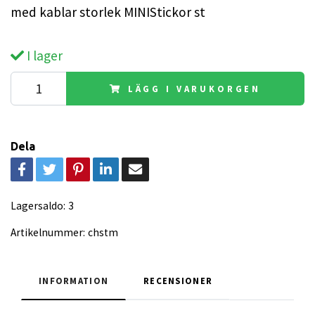
med kablar storlek MINIStickor st
I lager
LÄGG I VARUKORGEN
Dela
Lagersaldo:
3
Artikelnummer:
chstm
INFORMATION
RECENSIONER