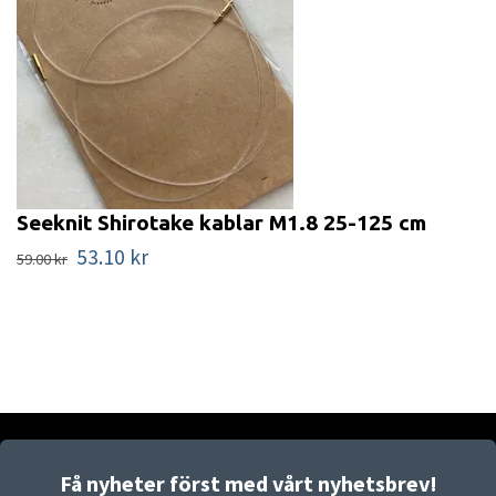
Seeknit Shirotake kablar M1.8 25-125 cm
53.10 kr
59.00 kr
Få nyheter först med vårt nyhetsbrev!