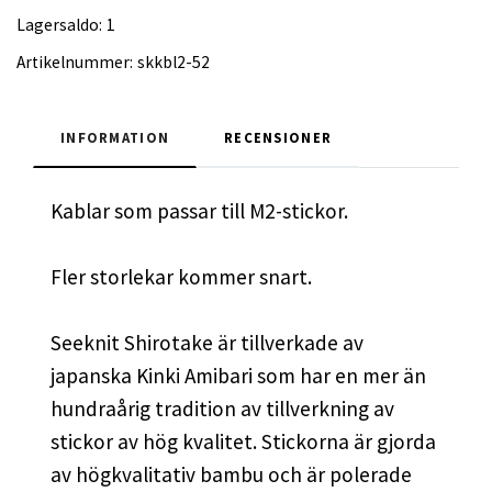
Lagersaldo:
1
Artikelnummer:
skkbl2-52
INFORMATION
RECENSIONER
Kablar som passar till M2-stickor.
Fler storlekar kommer snart.
Seeknit Shirotake är tillverkade av
japanska Kinki Amibari som har en mer än
hundraårig tradition av tillverkning av
stickor av hög kvalitet. Stickorna är gjorda
av högkvalitativ bambu och är polerade