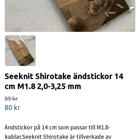
Seeknit Shirotake ändstickor 14
cm M1.8 2,0-3,25 mm
89 kr
80 kr
Ändstickor på 14 cm som passar till M1.8-
kablar.Seeknit Shirotake är tillverkade av