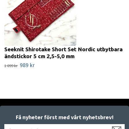
Seeknit Shirotake Short Set Nordic utbytbara
ändstickor 5 cm 2,5-5,0 mm
989 kr
1 099 kr
Få nyheter först med vårt nyhetsbrev!