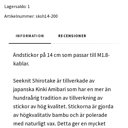
Lagersaldo:
1
Artikelnummer:
sksh14-200
INFORMATION
RECENSIONER
Ändstickor på 14 cm som passar till M1.8-
kablar.
Seeknit Shirotake är tillverkade av
japanska Kinki Amibari som har en mer än
hundraårig tradition av tillverkning av
stickor av hög kvalitet. Stickorna är gjorda
av högkvalitativ bambu och är polerade
med naturligt vax. Detta ger en mycket