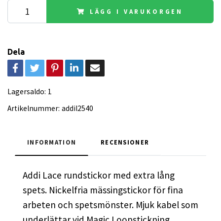
LÄGG I VARUKORGEN
Dela
Lagersaldo:
1
Artikelnummer:
addil2540
INFORMATION
RECENSIONER
Addi Lace rundstickor med extra lång
spets. Nickelfria mässingstickor för fina
arbeten och spetsmönster. Mjuk kabel som
underlättar vid Magic Loopstickning.