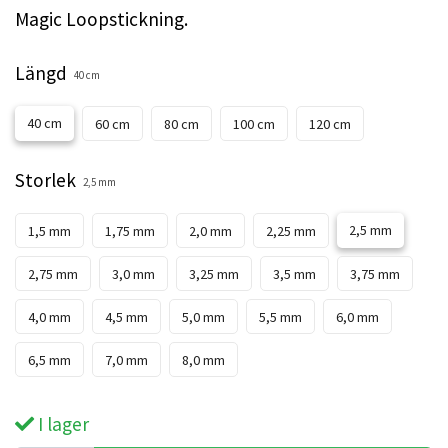
Magic Loopstickning.
Längd
40 cm
40 cm
60 cm
80 cm
100 cm
120 cm
Storlek
2,5 mm
2,5 mm
1,5 mm
1,75 mm
2,0 mm
2,25 mm
2,75 mm
3,0 mm
3,25 mm
3,5 mm
3,75 mm
4,0 mm
4,5 mm
5,0 mm
5,5 mm
6,0 mm
6,5 mm
7,0 mm
8,0 mm
I lager