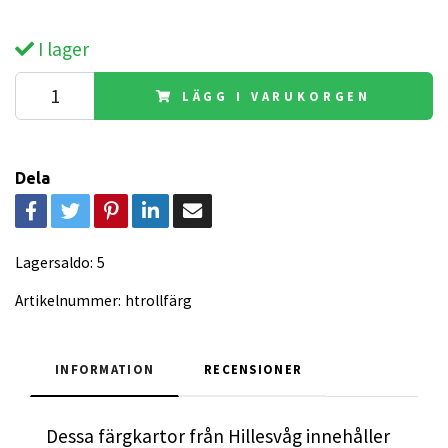
I lager
LÄGG I VARUKORGEN
Dela
Lagersaldo:
5
Artikelnummer:
htrollfärg
INFORMATION
RECENSIONER
Dessa färgkartor från Hillesvåg innehåller