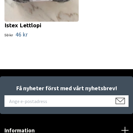
Istex Lettlopi
46 kr
58 kr
Få nyheter först med vårt nyhetsbrev!
Information