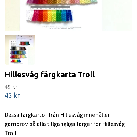
Hillesvåg färgkarta Troll
49 kr
45 kr
Dessa färgkartor från Hillesvåg innehåller
garnprov på alla tillgängliga färger för Hillesvåg
Troll.