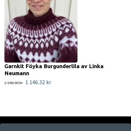
Garnkit Föyka Burgunderlila av Linka
Neumann
1 146.32 kr
1 246.00 kr