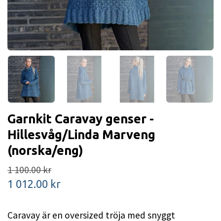
Garnkit Caravay genser -
Hillesvåg/Linda Marveng
(norska/eng)
1 100.00 kr
1 012.00 kr
Caravay är en oversized tröja med snyggt