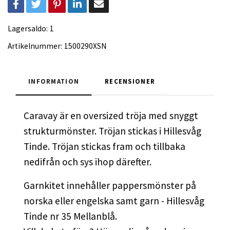
Lagersaldo:
1
Artikelnummer:
1500290XSN
INFORMATION
RECENSIONER
Caravay är en oversized tröja med snyggt
strukturmönster. Tröjan stickas i Hillesvåg
Tinde. Tröjan stickas fram och tillbaka
nedifrån och sys ihop därefter.
Garnkitet innehåller pappersmönster på
norska eller engelska samt garn - Hillesvåg
Tinde nr 35 Mellanblå.