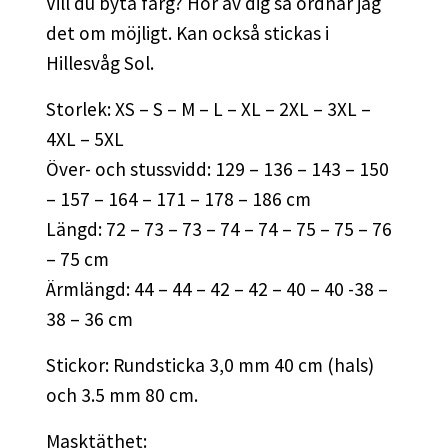
Vill du byta färg? Hör av dig så ordnar jag
det om möjligt. Kan också stickas i
Hillesvåg Sol.
Storlek: XS – S – M – L – XL – 2XL – 3XL –
4XL – 5XL
Över- och stussvidd: 129 – 136 – 143 – 150
– 157 – 164 – 171 – 178 – 186 cm
Längd: 72 – 73 – 73 – 74 – 74 – 75 – 75 – 76
– 75 cm
Ärmlängd: 44 – 44 – 42 – 42 – 40 – 40 -38 –
38 – 36 cm
Stickor: Rundsticka 3,0 mm 40 cm (hals)
och 3.5 mm 80 cm.
Masktäthet: