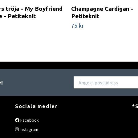
s tröja - My Boyfriend
Champagne Cardigan -
e - Petiteknit
Petiteknit
75 kr
v!
Sociala medier
*S
Facebook
Instagram