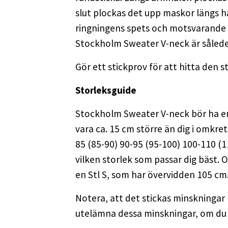
slut plockas det upp maskor längs h
ringningens spets och motsvarande ök
Stockholm Sweater V-neck är sålede
Gör ett stickprov för att hitta den 
Storleksguide
Stockholm Sweater V-neck bör ha en r
vara ca. 15 cm större än dig i omkre
85 (85-90) 90-95 (95-100) 100-110 (1
vilken storlek som passar dig bäst. O
en Stl S, som har övervidden 105 cm.
Notera, att det stickas minskningar
utelämna dessa minskningar, om du in