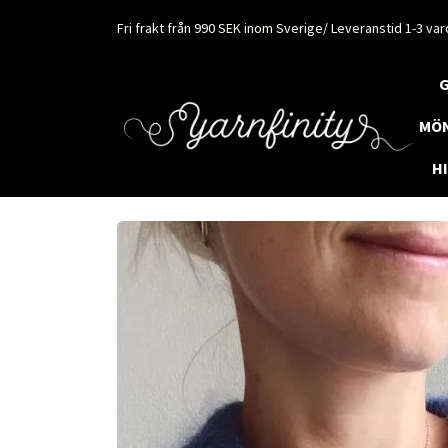
Fri frakt från 990 SEK inom Sverige/ Leveranstid 1-3 va
MÖ
H