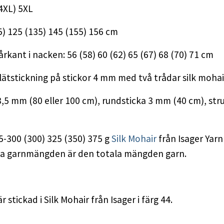
(4XL) 5XL
5) 125 (135) 145 (155) 156 cm
sårkant i nacken: 56 (58) 60 (62) 65 (67) 68 (70) 71 cm
slätstickning på stickor 4 mm med två trådar silk mohai
,5 mm (80 eller 100 cm), rundsticka 3 mm (40 cm), s
5-300 (300) 325 (350) 375 g
Silk Mohair
från Isager Yarn
vna garnmängden är den totala mängden garn.
tickad i Silk Mohair från Isager i färg 44.