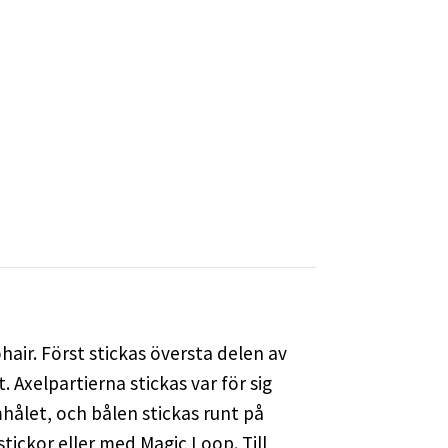
air. Först stickas översta delen av
 Axelpartierna stickas var för sig
hålet, och bålen stickas runt på
tickor eller med Magic Loop. Till