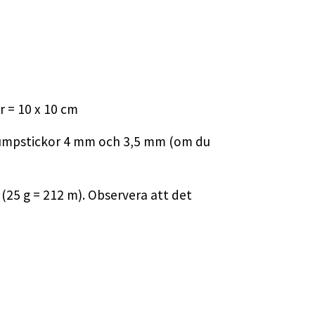
r = 10 x 10 cm
trumpstickor 4 mm och 3,5 mm (om du
 (25 g = 212 m). Observera att det