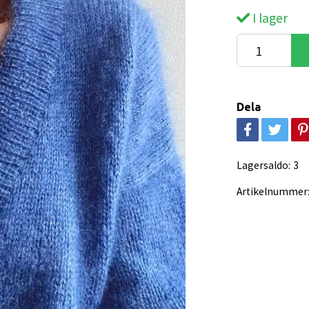
I lager
Dela
Lagersaldo:
3
Artikelnummer