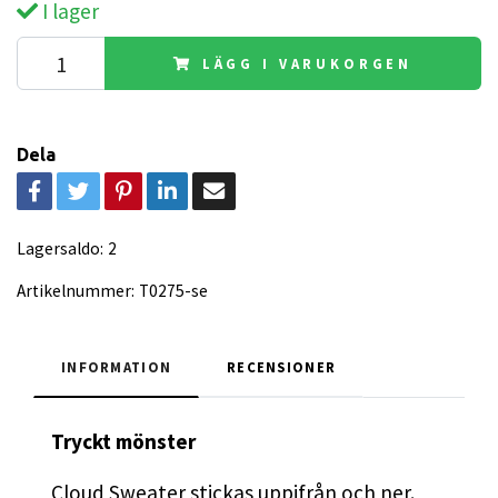
I lager
LÄGG I VARUKORGEN
Dela
Lagersaldo:
2
Artikelnummer:
T0275-se
INFORMATION
RECENSIONER
Tryckt mönster
Cloud Sweater stickas uppifrån och ner.