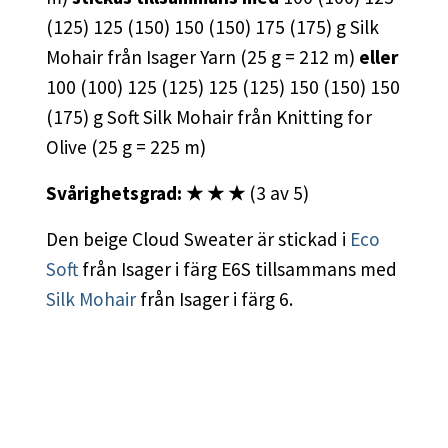
(125) 125 (150) 150 (150) 175 (175) g Silk
Mohair från Isager Yarn (25 g = 212 m)
eller
100 (100) 125 (125) 125 (125) 150 (150) 150
(175) g Soft Silk Mohair från Knitting for
Olive (25 g = 225 m)
Svårighetsgrad: ★ ★ ★
(3 av 5)
Den beige Cloud Sweater är stickad i
Eco
Soft
från Isager i färg E6S tillsammans med
Silk Mohair
från Isager i färg 6.