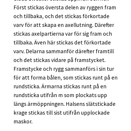
Först stickas översta delen av ryggen fram
och tillbaka, och det stickas förkortade
varv för att skapa en axellutning. Därefter
stickas axelpartierna var för sig fram och
tillbaka. Även här stickas det förkortade
varv. Delarna sammanför därefter framtill
och det stickas vidare på framstycket.
Framstycke och rygg sammanförs i sin tur
för att forma bålen, som stickas runt på en
rundsticka. Ärmarna stickas runt på en
rundsticka utifrån m som plockats upp
längs ärmöppningen. Halsens slätstickade
krage stickas till sist utifrån upplockade
maskor.