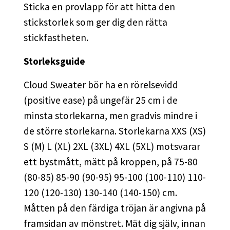
Sticka en provlapp för att hitta den
stickstorlek som ger dig den rätta
stickfastheten.
Storleksguide
Cloud Sweater bör ha en rörelsevidd
(positive ease) på ungefär 25 cm i de
minsta storlekarna, men gradvis mindre i
de större storlekarna. Storlekarna XXS (XS)
S (M) L (XL) 2XL (3XL) 4XL (5XL) motsvarar
ett bystmått, mätt på kroppen, på 75-80
(80-85) 85-90 (90-95) 95-100 (100-110) 110-
120 (120-130) 130-140 (140-150) cm.
Måtten på den färdiga tröjan är angivna på
framsidan av mönstret. Mät dig själv, innan