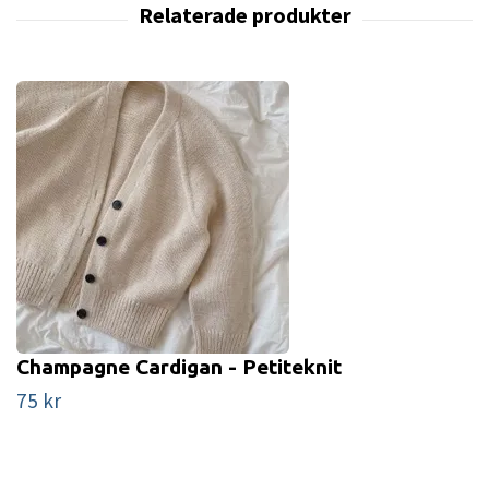
Champagne Cardigan - Petiteknit
75 kr