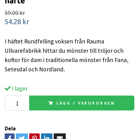
häfte
59.00 kr
54.28 kr
I häftet Rundfelling voksen från Rauma
Ullvarefabrikk hittar du mönster till tröjor och
koftor för dam i traditionella mönster från Fana,
Setesdal och Nordland.
I lager
LÄGG I VARUKORGEN
Dela