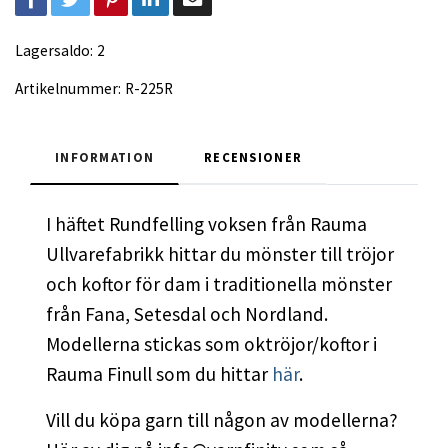
Lagersaldo:
2
Artikelnummer:
R-225R
INFORMATION
RECENSIONER
I häftet Rundfelling voksen från Rauma
Ullvarefabrikk hittar du mönster till tröjor
och koftor för dam i traditionella mönster
från Fana, Setesdal och Nordland.
Modellerna stickas som oktröjor/koftor i
Rauma Finull som du hittar
här
.
Vill du köpa garn till någon av modellerna?