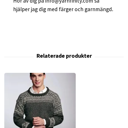
Hör av dig på
info@yarnfinity.com
så
hjälper jag dig med färger och garnmängd.